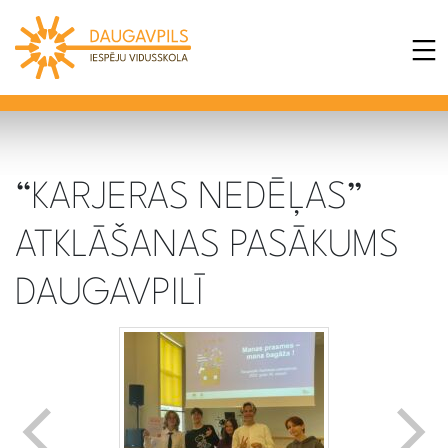
“KARJERAS NEDĒĻAS”
ATKLĀŠANAS PASĀKUMS
DAUGAVPILĪ