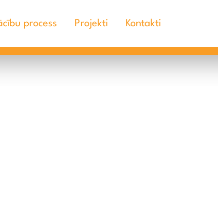
cību process
Projekti
Kontakti