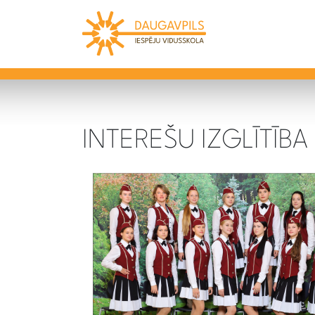
INTEREŠU IZGLĪTĪBA 