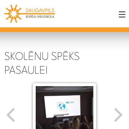
SKOLĒNU SPĒKS
PASAULEI