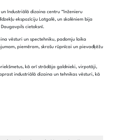
un Industriālā dizaina centru “Inženieru
līdzekļu ekspozīciju Latgalē, un skolēniem bija
 Daugavpils cietoksnī.
zaina vēsturi un spectehniku, padomju laika
tojumam, piemēram, skrošu rūpnīcai un pievadķēžu
iekšmetus, kā arī strādāja galdnieki, virpotāji,
aprast industriālā dizaina un tehnikas vēsturi, kā