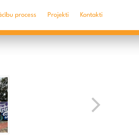
cību process
Projekti
Kontakti