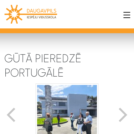
GŪTĀ PIEREDZĒ
PORTUGĀLĒ