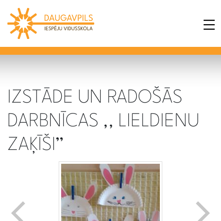
IZSTĀDE UN RADOŠĀS
DARBNĪCAS ,, LIELDIENU
ZAĶĪŠI’’