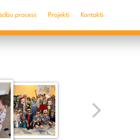
cību process
Projekti
Kontakti