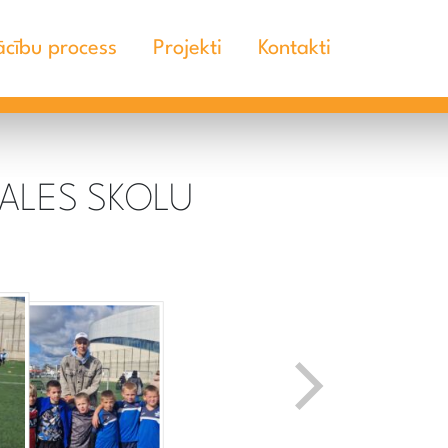
cību process
Projekti
Kontakti
GALES SKOLU