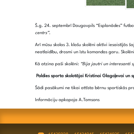
Š.g. 24. septembrī Daugavpils “Esplanādes” futbo
centrs”
.
Arī mūsu skolas 3. klašu skolēni aktīvi iesaistījās
neatlaidību, drosmi un īstu komandas garu. Skolēni 
Kā atzina paši skolēni:
“Bija jautri un interesanti
Paldies sporta skolotājai Kristinai Glagoļevai un
Šādi pasākumi ne tikai attīsta bērnu sportiskās pr
Informāciju apkopoja A.Tomsons