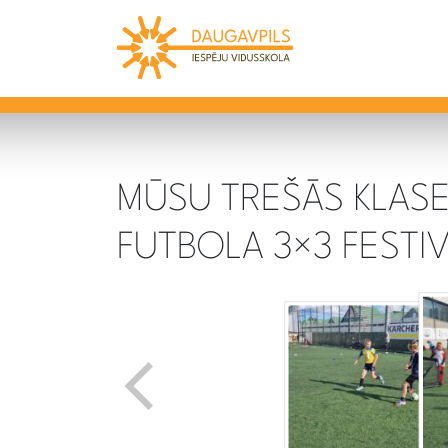
MŪSU TREŠĀS KLASE
FUTBOLA 3×3 FESTI