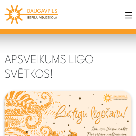
APSVEIKUMS LĪGO
SVĒTKOS!