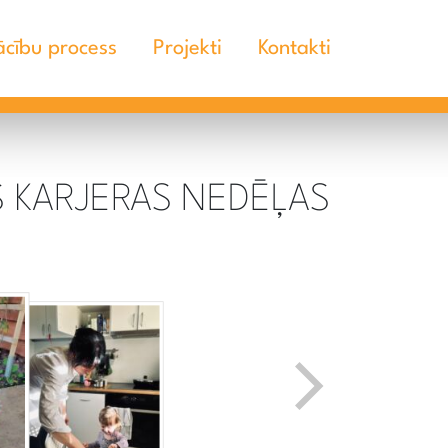
cību process
Projekti
Kontakti
ĀS KARJERAS NEDĒĻAS