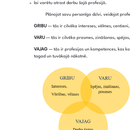
lai varētu atrast darbu šajā profesijā.
Plānojot savu personīgo dzīvi, veidojot profesion
GRIBU
— tās ir cilvēka intereses, vēlmes, centieni
VARU
— tās ir cilvēka prasmes, zināšanas, spējas, 
VAJAG
— tās ir profesijas un kompetences, kas ko
tagad un tuvākajā nākotnē.