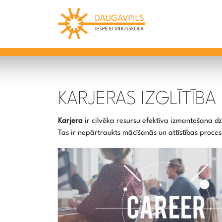
KARJERAS IZGLĪTĪBA
Karjera
ir cilvēka resursu efektīva izmantošana 
Tas ir nepārtraukts mācīšanās un attīstības proce