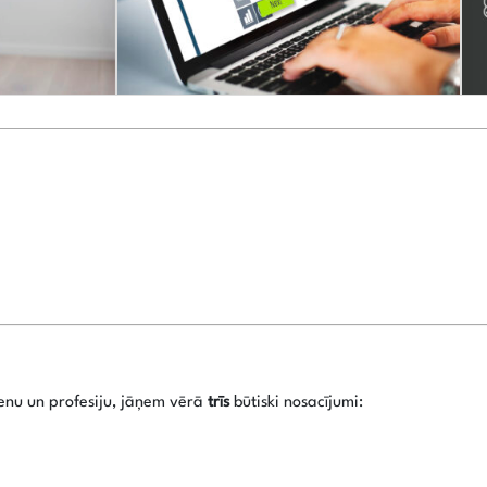
ienu un profesiju, jāņem vērā
trīs
būtiski nosacījumi: