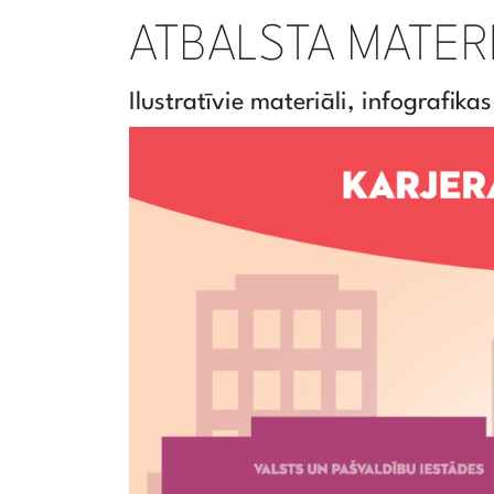
ATBALSTA MATERI
Ilustratīvie materiāli, infografikas