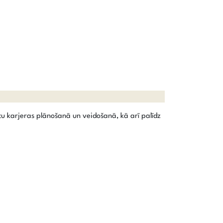
lstu karjeras plānošanā un veidošanā, kā arī palīdz