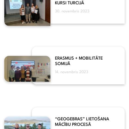
KURSI TURCIJĀ
30. novembris 2023
ERASMUS + MOBILITĀTE
SOMIJĀ
14. novembris 2023
“GEOGEBRAS” LIETOŠANA
MĀCĪBU PROCESĀ