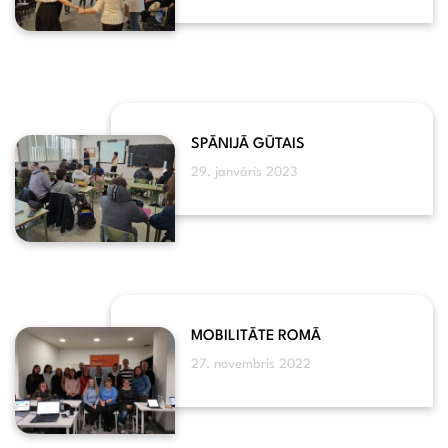
SPĀNIJĀ GŪTAIS
29. janvāris 2023
MOBILITĀTE ROMĀ
27. novembris 2022