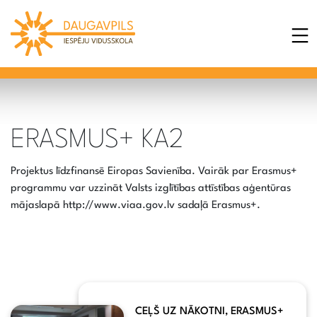
ERASMUS+ KA2
Projektus līdzfinansē Eiropas Savienība. Vairāk par Erasmus+
programmu var uzzināt Valsts izglītības attīstības aģentūras
mājaslapā http://www.viaa.gov.lv sadaļā Erasmus+.
CEĻŠ UZ NĀKOTNI, ERASMUS+