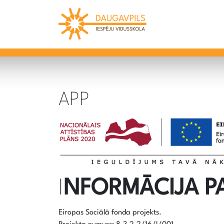
APP
I
NFORMĀCIJA P
Eiropas Sociālā fonda projekts.