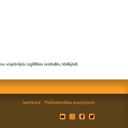
nu vispārējās izglītības iestādēs, tādējādi
Iepirkumi
Piekļustamības paziņojums