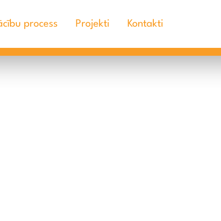
cību process
Projekti
Kontakti