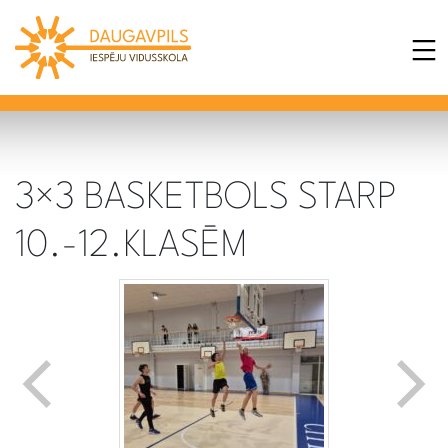
3×3 BASKETBOLS STARP
10.-12.KLASĒM