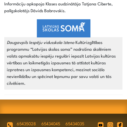
Informāciju apkopoja Klases audzinātāja Tatjana Ciberte,
palīgskolotājs Dāvids Babrovskis.
Daugavpils Iespēju vidusskola īsteno
Kultūrizglītības
programmu “Latvijas skolas soma” nodrošina skolēniem
valsts apmaksātu iespēju regulāri iepazīt Latvijas kultūras
vērtības un laikmetīgās izpausmes tā attīstot kultūras
izpratnes un izpausmes kompetenci, mazinot sociālo
nevienlīdzību un spēcinot lepnumu par savu valsti un tās
cilvēkiem.
65435028
65434045
65434035