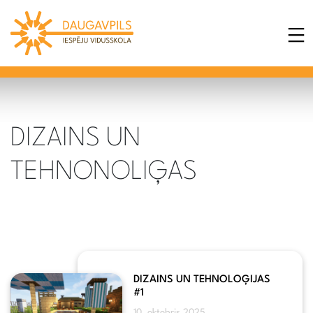
DIZAINS UN
TEHNONOLIĢAS
DIZAINS UN TEHNOLOĢIJAS
#1
10. oktobris 2025