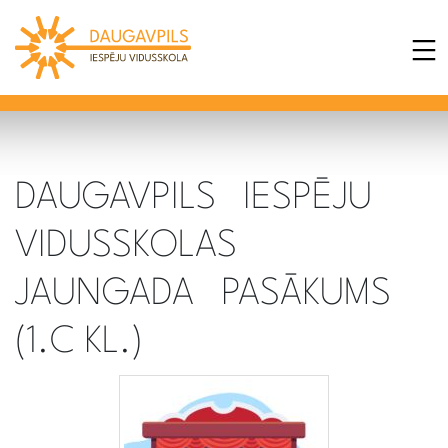
DAUGAVPILS IESPĒJU
VIDUSSKOLAS
JAUNGADA PASĀKUMS
(1.C KL.)