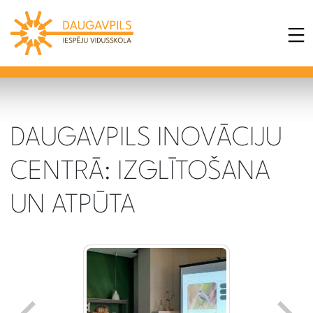
DAUGAVPILS INOVĀCIJU
CENTRĀ: IZGLĪTOŠANA
UN ATPŪTA