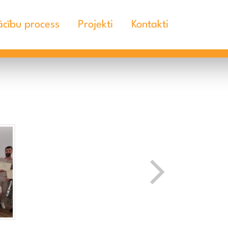
cību process
Projekti
Kontakti