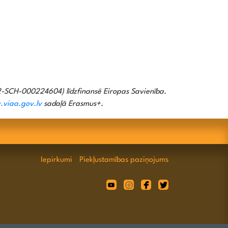
-SCH-000224604) līdzfinansē Eiropas Savienība.
viaa.gov.lv
sadaļā Erasmus+.
Iepirkumi
Piekļustamības paziņojums