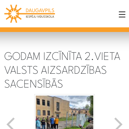
GODAM IZCĪNĪTA 2.VIETA
VALSTS AIZSARDZĪBAS
SACENSĪBĀS