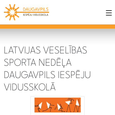
LATVIJAS VESELĪBAS
SPORTA NEDĒĻA
DAUGAVPILS IESPĒJU
VIDUSSKOLĀ