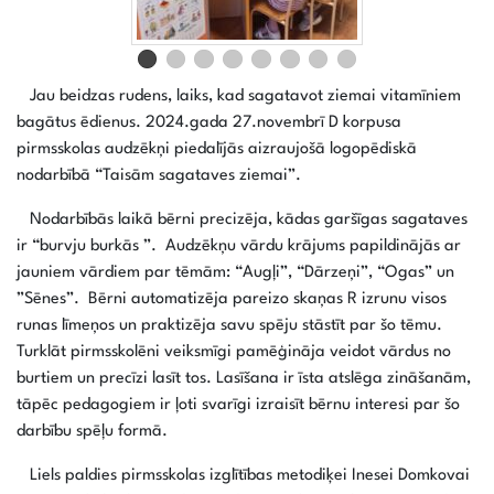
Jau beidzas rudens, laiks, kad sagatavot ziemai vitamīniem
bagātus ēdienus. 2024.gada 27.novembrī D korpusa
pirmsskolas audzēkņi piedalījās aizraujošā logopēdiskā
nodarbībā “Taisām sagataves ziemai”.
Nodarbībās laikā bērni precizēja, kādas garšīgas sagataves
ir “burvju burkās ”. Audzēkņu vārdu krājums papildinājās ar
jauniem vārdiem par tēmām: “Augļi”, “Dārzeņi”, “Ogas” un
”Sēnes”. Bērni automatizēja pareizo skaņas R izrunu visos
runas līmeņos un praktizēja savu spēju stāstīt par šo tēmu.
Turklāt pirmsskolēni veiksmīgi pamēģināja veidot vārdus no
burtiem un precīzi lasīt tos. Lasīšana ir īsta atslēga zināšanām,
tāpēc pedagogiem ir ļoti svarīgi izraisīt bērnu interesi par šo
darbību spēļu formā.
Liels paldies pirmsskolas izglītības metodiķei Inesei Domkovai