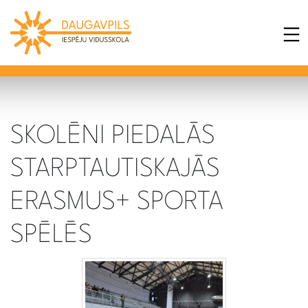
SKOLĒNI PIEDALĀS
STARPTAUTISKAJĀS
ERASMUS+ SPORTA
SPĒLĒS