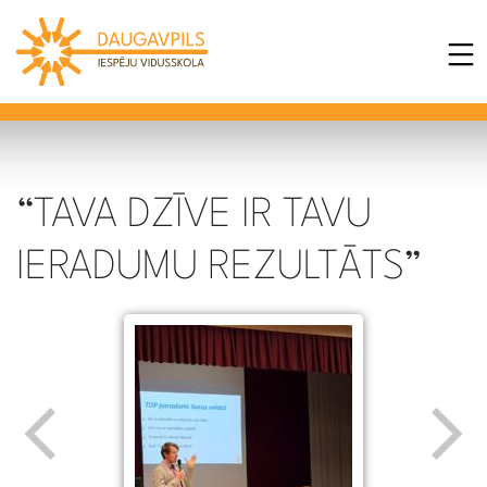
“TAVA DZĪVE IR TAVU
IERADUMU REZULTĀTS”