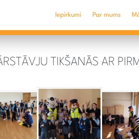
Iepirkumi
Par mums
Mā
PĀRSTĀVJU TIKŠANĀS AR PIR