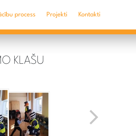
cību process
Projekti
Kontakti
MO KLAŠU