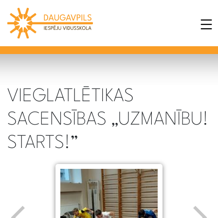
VIEGLATLĒTIKAS
SACENSĪBAS „UZMANĪBU!
STARTS!”