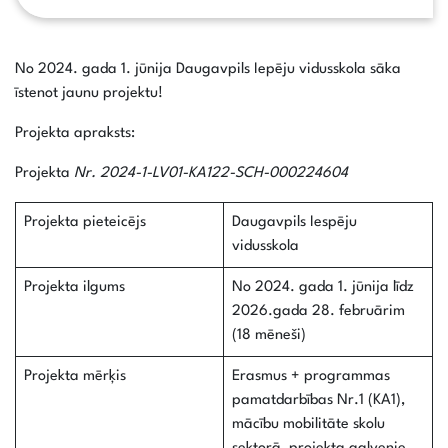
No 2024. gada 1. jūnija Daugavpils Iepēju vidusskola sāka
īstenot jaunu projektu!
Projekta apraksts:
Projekta
Nr. 2024-1-LV01-KA122-SCH-000224604
Projekta pieteicējs
Daugavpils Iespēju
vidusskola
Projekta ilgums
No 2024. gada 1. jūnija līdz
2026.gada 28. februārim
(18 mēneši)
Projekta mērķis
Erasmus + programmas
pamatdarbības Nr.1 (KA1),
mācību mobilitāte skolu