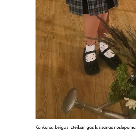
Konkursa beigās izteiksmīgas lasīšanas noslēpumus