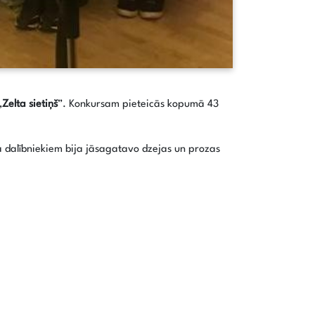
,
Zelta sietiņš
”. Konkursam pieteicās kopumā 43
a dalībniekiem bija jāsagatavo dzejas un prozas