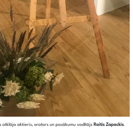
 atklāja aktieris, orators un pasākumu vadītājs
Raitis Zapackis
.